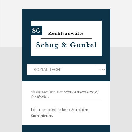
Sie befinden sich hier:
Start
/
Aktuelle Urteile
/
Sozialrecht
/
Leider entsprechen keine Artikel den
Suchkriterien.