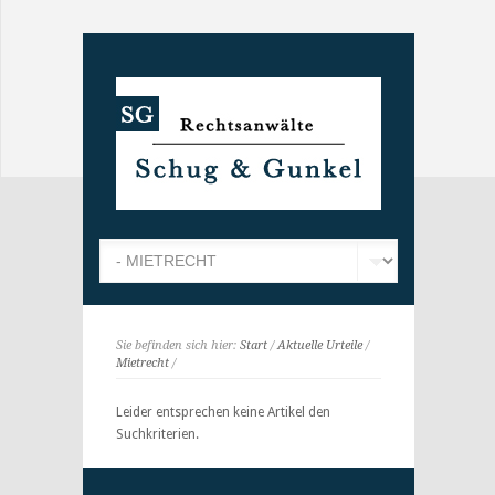
Sie befinden sich hier:
Start
/
Aktuelle Urteile
/
Mietrecht
/
Leider entsprechen keine Artikel den
Suchkriterien.