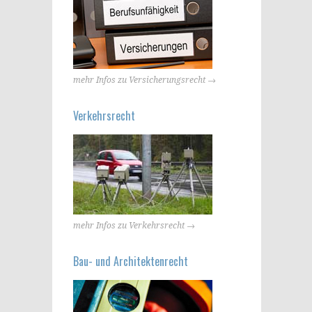
mehr Infos zu Versicherungsrecht →
Verkehrsrecht
mehr Infos zu Verkehrsrecht →
Bau- und Architektenrecht