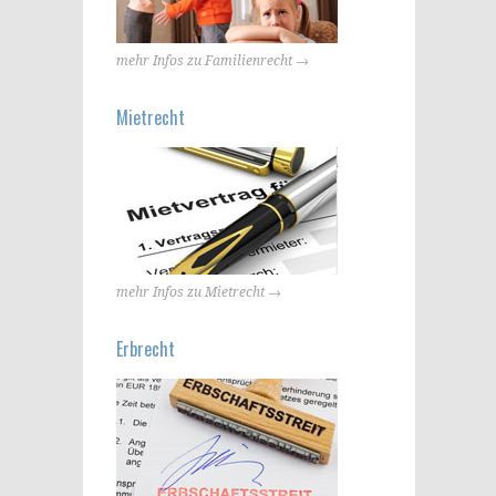
mehr Infos zu Familienrecht →
Mietrecht
mehr Infos zu Mietrecht →
Erbrecht