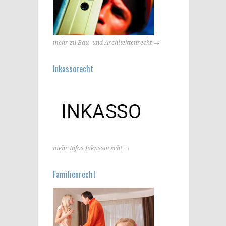
mehr zu Bau- und Architektenrecht →
Inkassorecht
mehr Infos Inkassorecht →
Familienrecht